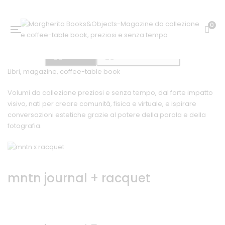
0
Edicola
Mountain Journal
Libri, magazine, coffee-table book
Volumi da collezione preziosi e senza tempo, dal forte impatto
visivo, nati per creare comunità, fisica e virtuale, e ispirare
conversazioni estetiche grazie al potere della parola e della
fotografia.
mntn journal + racquet