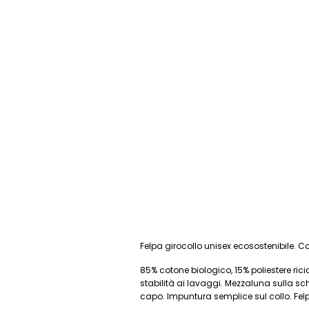
Felpa
girocollo unisex ecosostenibile. 
85% cotone biologico, 15% poliestere ri
stabilità ai lavaggi.
Mezzaluna sulla sc
capo. Impuntura semplice sul collo. Felp