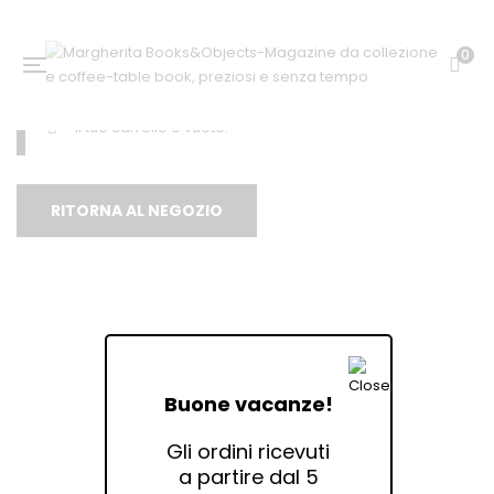
0
Il tuo carrello è vuoto.
RITORNA AL NEGOZIO
Buone vacanze!
Gli ordini ricevuti
a partire dal 5