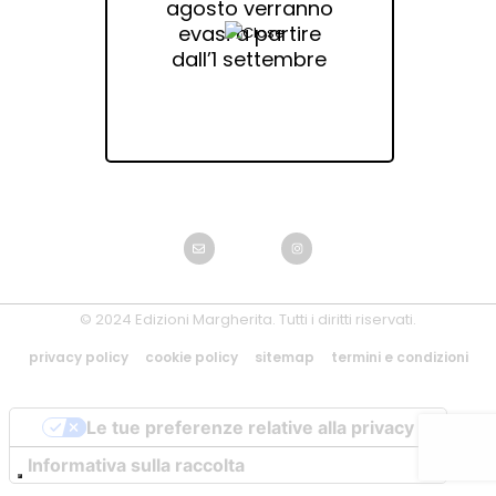
agosto verranno
evasi a partire
dall’1 settembre
© 2024 Edizioni Margherita. Tutti i diritti riservati.
privacy policy
cookie policy
sitemap
termini e condizioni
Le tue preferenze relative alla privacy
Informativa sulla raccolta